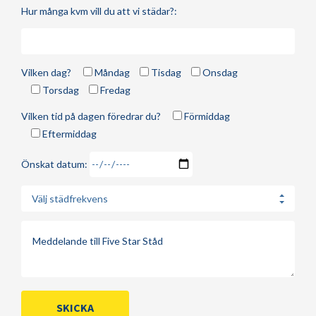
Hur många kvm vill du att vi städar?:
Vilken dag?
Måndag
Tisdag
Onsdag
Torsdag
Fredag
Vilken tid på dagen föredrar du?
Förmiddag
Eftermiddag
Önskat datum:
Välj städfrekvens