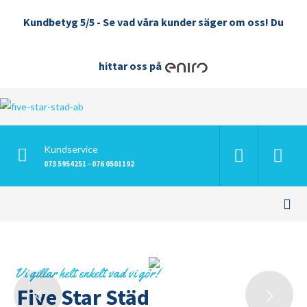
Kundbetyg 5/5 - Se vad våra kunder säger om oss! Du
hittar oss på
Kundservice
073 5954251 - 076 0501192
Vi gillar helt enkelt vad vi gör!
Five Star Städ