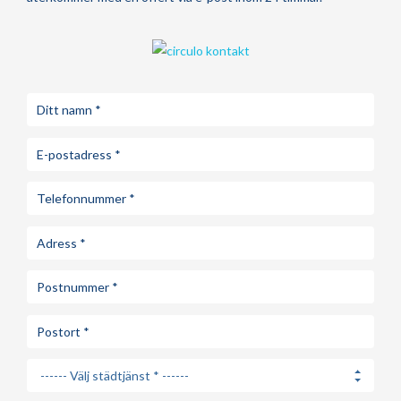
------ Välj städtjänst * ------