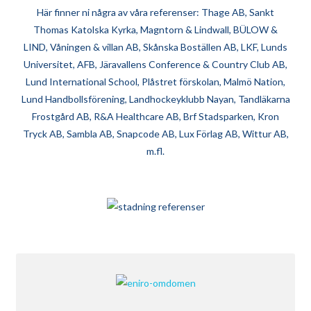
Här finner ni några av våra referenser: Thage AB, Sankt
Thomas Katolska Kyrka, Magntorn & Lindwall, BÜLOW &
LIND, Våningen & villan AB, Skånska Boställen AB, LKF, Lunds
Universitet, AFB, Järavallens Conference & Country Club AB,
Lund International School, Plåstret förskolan, Malmö Nation,
Lund Handbollsförening, Landhockeyklubb Nayan, Tandläkarna
Frostgård AB, R&A Healthcare AB, Brf Stadsparken, Kron
Tryck AB, Sambla AB, Snapcode AB, Lux Förlag AB, Wittur AB,
m.fl.