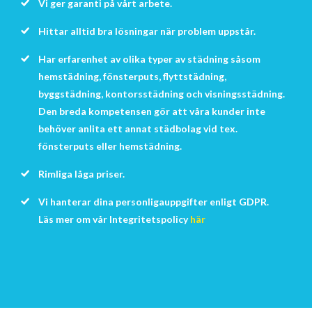
Vi ger garanti på vårt arbete.
Hittar alltid bra lösningar när problem uppstår.
Har erfarenhet av olika typer av städning såsom
hemstädning, fönsterputs, flyttstädning,
byggstädning, kontorsstädning och visningsstädning.
Den breda kompetensen gör att våra kunder inte
behöver anlita ett annat städbolag vid tex.
fönsterputs eller hemstädning.
Rimliga låga priser.
Vi hanterar dina personligauppgifter enligt GDPR.
Läs mer om vår Integritetspolicy
här