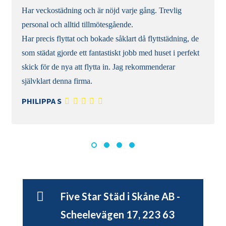
Har veckostädning och är nöjd varje gång. Trevlig
personal och alltid tillmötesgående.
Har precis flyttat och bokade såklart då flyttstädning, de
som städat gjorde ett fantastiskt jobb med huset i perfekt
skick för de nya att flytta in. Jag rekommenderar
självklart denna firma.
PHILIPPA S
Five Star Städ i Skåne AB -
Scheelevägen 17, 223 63