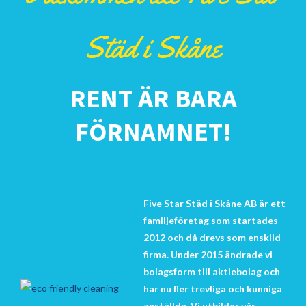
Städ i Skåne
RENT ÄR BARA
FÖRNAMNET!
Five Star Städ i Skåne AB är ett
familjeföretag som startades
2012 och då drevs som enskild
firma. Under 2015 ändrade vi
bolagsform till aktiebolag och
har nu fler trevliga och kunniga
anställda. Vi utbildar vår